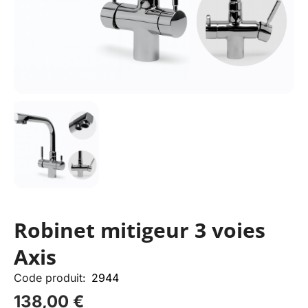
Robinet mitigeur 3 voies
Axis
Code produit:
2944
138,00
€